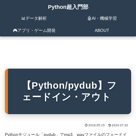
Python超入門部
📊データ解析
🤖AI・機械学習
🎮️アプリ・ゲーム開発
ABOUT
【Python/pydub】フ
ェードイン・アウト
2018.05.15
2024.07.02
Pythonモジュール「pydub」でmp3、wavファイルのフェードイ