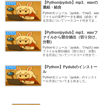
【Python/pydub】mp3、wavの
音声処理
連結・結合
Pythonモジュール「pydub」でmp3、wav
ファイルの音声データを連結（結合）す
る方法についてソースコード付きでまと
めました。
【Python/pydub】mp3、wavフ
音声処理
ァイルから部分抽出（切り分け、
分割）
Pythonモジュール「pydub」でmp3とwav
ファイルを部分抽出（切り分け、分割）
する方法についてソースコード付きでま
とめました。
【Python】Pydubのインストー
音声処理
ル
Pythonモジュール「pydub」のインスト
ール方法についてまとめました。