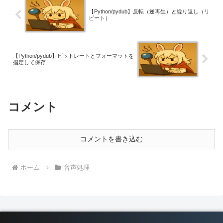
【Python/pydub】反転（逆再生）と繰り返し（リ
ピート）
【Python/pydub】ビットレートとフォーマットを
指定して保存
コメント
コメントを書き込む
ホーム
音声処理