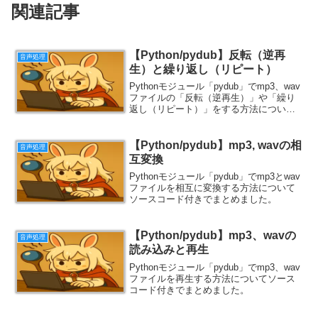
関連記事
【Python/pydub】反転（逆再
音声処理
生）と繰り返し（リピート）
Pythonモジュール「pydub」でmp3、wav
ファイルの「反転（逆再生）」や「繰り
返し（リピート）」をする方法について
ソースコード付きでまとめました。
【Python/pydub】mp3, wavの相
音声処理
互変換
Pythonモジュール「pydub」でmp3とwav
ファイルを相互に変換する方法について
ソースコード付きでまとめました。
【Python/pydub】mp3、wavの
音声処理
読み込みと再生
Pythonモジュール「pydub」でmp3、wav
ファイルを再生する方法についてソース
コード付きでまとめました。