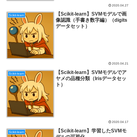
2020.04.27
【Scikit-learn】SVMモデルで画
Scikit-learn
像認識（手書き数字編）（digits
データセット）
2020.04.21
【Scikit-learn】SVMモデルでア
Scikit-learn
ヤメの品種分類（Irisデータセッ
ト）
2020.04.17
【Scikit-learn】学習したSVMモ
Scikit-learn
デルの可視化