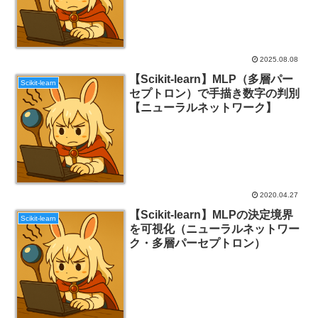
2025.08.08
【Scikit-learn】MLP（多層パー
Scikit-learn
セプトロン）で手描き数字の判別
【ニューラルネットワーク】
2020.04.27
【Scikit-learn】MLPの決定境界
Scikit-learn
を可視化（ニューラルネットワー
ク・多層パーセプトロン）