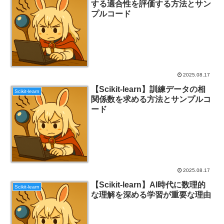
する適合性を評価する方法とサン
プルコード
2025.08.17
【Scikit-learn】訓練データの相
Scikit-learn
関係数を求める方法とサンプルコ
ード
2025.08.17
【Scikit-learn】AI時代に数理的
Scikit-learn
な理解を深める学習が重要な理由