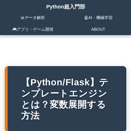
Python超入門部
📊データ解析
🤖AI・機械学習
🎮️アプリ・ゲーム開発
ABOUT
【Python/Flask】テ
ンプレートエンジン
とは？変数展開する
方法