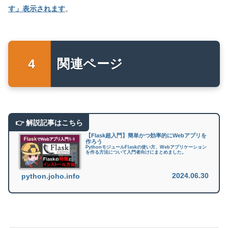
す」表示されます
。
関連ページ
【Flask超入門】簡単かつ効率的にWebアプリを
作ろう
PythonモジュールFlaskの使い方、Webアプリケーション
を作る方法について入門者向けにまとめました。
2024.06.30
python.joho.info