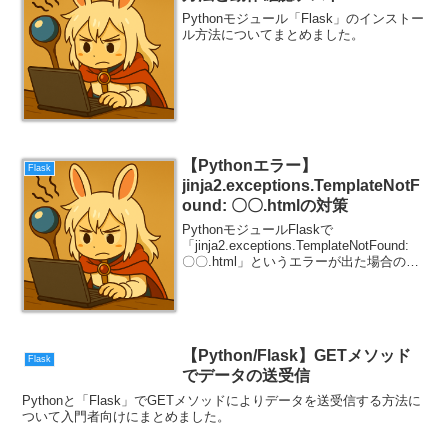
Pythonモジュール「Flask」のインストー
ル方法についてまとめました。
【Pythonエラー】
Flask
jinja2.exceptions.TemplateNotF
ound: 〇〇.htmlの対策
PythonモジュールFlaskで
「jinja2.exceptions.TemplateNotFound:
〇〇.html」というエラーが出た場合の対
策についてまとめました。
【Python/Flask】GETメソッド
Flask
でデータの送受信
Pythonと「Flask」でGETメソッドによりデータを送受信する方法に
ついて入門者向けにまとめました。