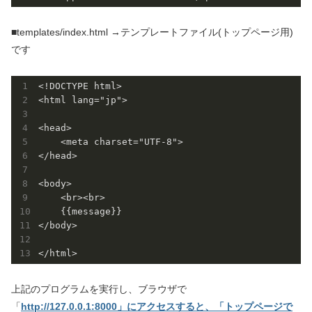
■templates/index.html →テンプレートファイル(トップページ用)
です
<!DOCTYPE html>

<html lang="jp">

<head>

    <meta charset="UTF-8">

</head>

<body>

    <br><br>

    {{message}}

</body>

上記のプログラムを実行し、ブラウザで
「
http://127.0.0.1:8000」にアクセスすると、「トップページで