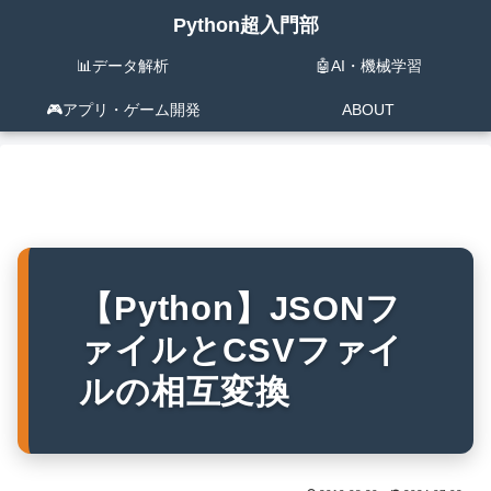
Python超入門部
📊データ解析
🤖AI・機械学習
🎮️アプリ・ゲーム開発
ABOUT
【Python】JSONフ
ァイルとCSVファイ
ルの相互変換