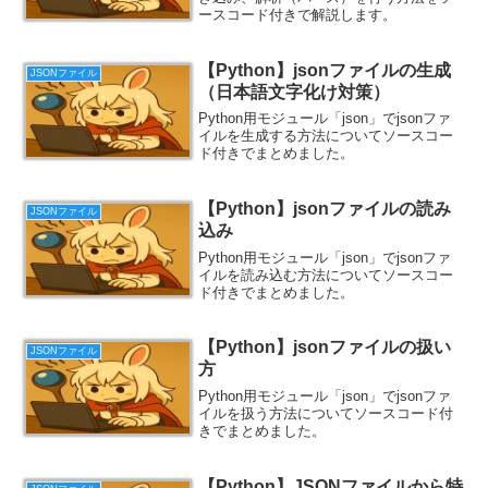
ースコード付きで解説します。
【Python】jsonファイルの生成
JSONファイル
（日本語文字化け対策）
Python用モジュール「json」でjsonファ
イルを生成する方法についてソースコー
ド付きでまとめました。
【Python】jsonファイルの読み
JSONファイル
込み
Python用モジュール「json」でjsonファ
イルを読み込む方法についてソースコー
ド付きでまとめました。
【Python】jsonファイルの扱い
JSONファイル
方
Python用モジュール「json」でjsonファ
イルを扱う方法についてソースコード付
きでまとめました。
【Python】JSONファイルから特