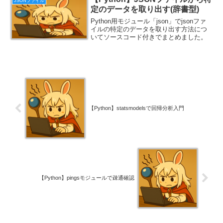
JSONファイル
定のデータを取り出す(辞書型)
Python用モジュール「json」でjsonファ
イルの特定のデータを取り出す方法につ
いてソースコード付きでまとめました。
【Python】statsmodelsで回帰分析入門
【Python】pingsモジュールで疎通確認