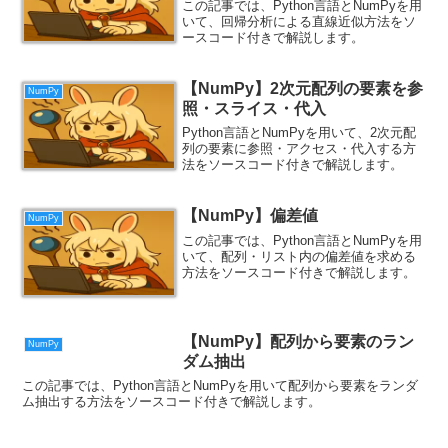
この記事では、Python言語とNumPyを用
いて、回帰分析による直線近似方法をソ
ースコード付きで解説します。
【NumPy】2次元配列の要素を参
NumPy
照・スライス・代入
Python言語とNumPyを用いて、2次元配
列の要素に参照・アクセス・代入する方
法をソースコード付きで解説します。
【NumPy】偏差値
NumPy
この記事では、Python言語とNumPyを用
いて、配列・リスト内の偏差値を求める
方法をソースコード付きで解説します。
【NumPy】配列から要素のラン
NumPy
ダム抽出
この記事では、Python言語とNumPyを用いて配列から要素をランダ
ム抽出する方法をソースコード付きで解説します。