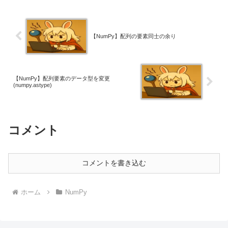
【NumPy】配列の要素同士の余り
【NumPy】配列要素のデータ型を変更
(numpy.astype)
コメント
コメントを書き込む
ホーム
NumPy