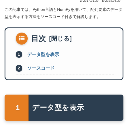
2017.01.30
2024.06.30
この記事では、Python言語とNumPyを用いて、配列要素のデータ
型を表示する方法をソースコード付きで解説します。
目次
データ型を表示
ソースコード
データ型を表示