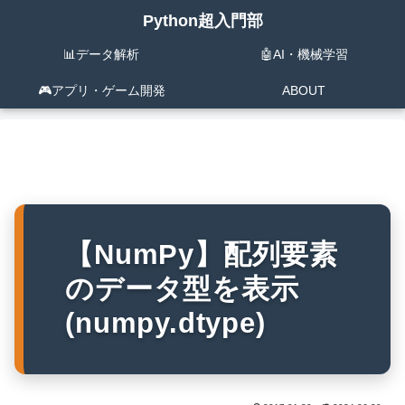
Python超入門部
📊データ解析
🤖AI・機械学習
🎮️アプリ・ゲーム開発
ABOUT
【NumPy】配列要素
のデータ型を表示
(numpy.dtype)