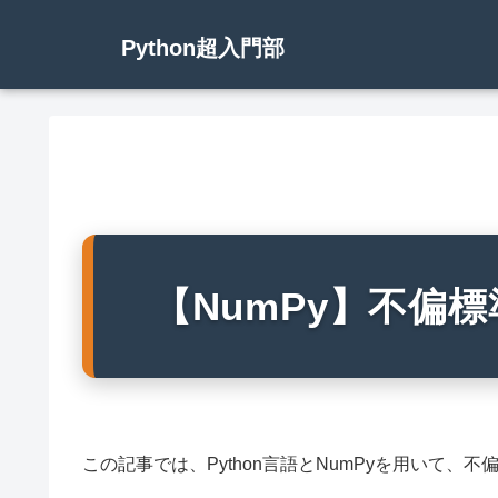
Python超入門部
【NumPy】不偏
この記事では、Python言語とNumPyを用いて