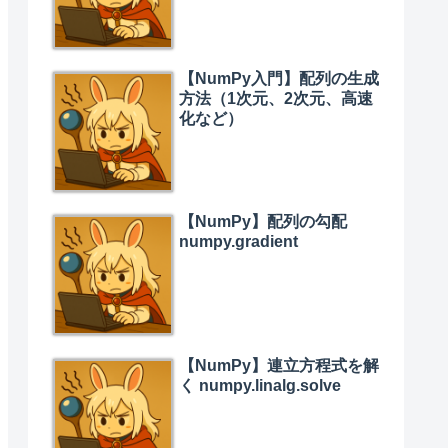
【NumPy入門】配列の生成
方法（1次元、2次元、高速
化など）
【NumPy】配列の勾配
numpy.gradient
【NumPy】連立方程式を解
く numpy.linalg.solve