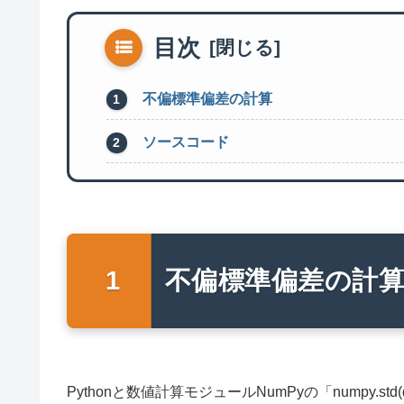
目次
不偏標準偏差の計算
ソースコード
不偏標準偏差の計
Pythonと数値計算モジュールNumPyの「numpy.st