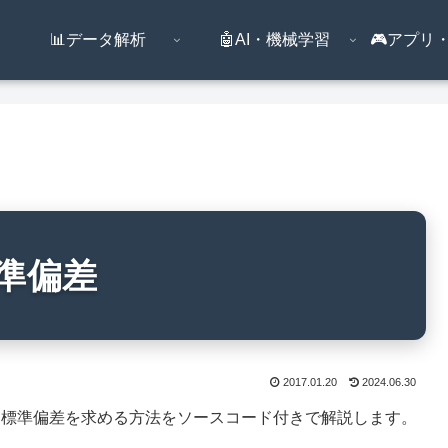
📊データ解析
🤖AI・機械学習
🎮️アプ
標準偏差
2017.01.20
2024.06.30
、不偏標準偏差を求める方法をソースコード付きで解説します。