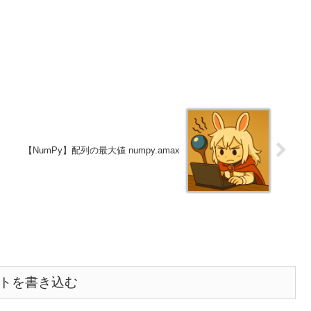
【NumPy】配列の最大値 numpy.amax
トを書き込む