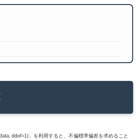
算
d(data, ddof=1)」を利用すると、不偏標準偏差を求めること