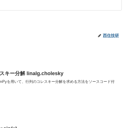
西住技研
分解 linalg.cholesky
NumPyを用いて、行列のコレスキー分解を求める方法をソースコード付