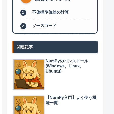
不偏標準偏差の計算
ソースコード
関連記事
NumPyのインストール
(Windows、Linux、
Ubuntu)
【NumPy入門】よく使う機
能一覧