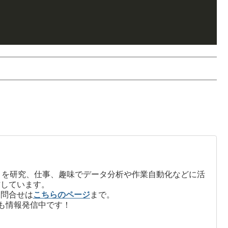
on」を研究、仕事、趣味でデータ分析や作業自動化などに活
信しています。
お問合せは
こちらのページ
まで。
も情報発信中です！