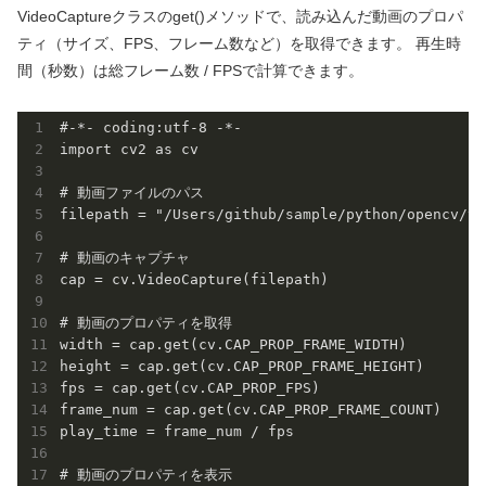
VideoCaptureクラスのget()メソッドで、読み込んだ動画のプロパ
ティ（サイズ、FPS、フレーム数など）を取得できます。 再生時
間（秒数）は総フレーム数 / FPSで計算できます。
#-*- coding:utf-8 -*-

import cv2 as cv

# 動画ファイルのパス

filepath = "/Users/github/sample/python/opencv/vi
# 動画のキャプチャ

cap = cv.VideoCapture(filepath)

# 動画のプロパティを取得

width = cap.get(cv.CAP_PROP_FRAME_WIDTH)

height = cap.get(cv.CAP_PROP_FRAME_HEIGHT)

fps = cap.get(cv.CAP_PROP_FPS)

frame_num = cap.get(cv.CAP_PROP_FRAME_COUNT)

play_time = frame_num / fps

# 動画のプロパティを表示
