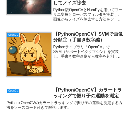
してノイズ除去
Python版OpenCVとNumPyを用いてフー
リエ変換とローパスフィルタを実装し、
画像からノイズを除去する方法をソース
コード付きで解説します。
【Python/OpenCV】SVMで画像
OpenCV
分類①（手書き数字編）
Pythonライブラリ「OpenCV」で
SVM（サポートベクタマシン）を実装
し、手書き数字画像から数字を判別しま
す。
【Python/OpenCV】カラートラ
OpenCV
ッキングで振り子の運動を測定
Python+OpenCVのカラートラッキングで振り子の運動を測定する方
法をソースコード付きで解説します。