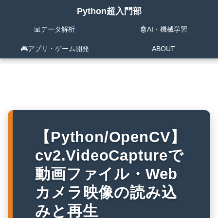
Python超入門部
📊データ解析
🤖AI・機械学習
🎮️アプリ・ゲーム開発
ABOUT
【Python/OpenCV】
cv2.VideoCaptureで
動画ファイル・Web
カメラ映像の読み込
みと再生