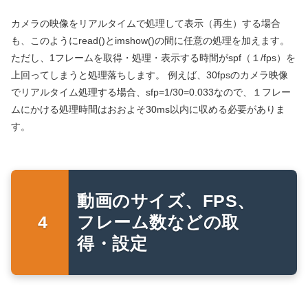
カメラの映像をリアルタイムで処理して表示（再生）する場合
も、このようにread()とimshow()の間に任意の処理を加えます。
ただし、1フレームを取得・処理・表示する時間がspf（１/fps）を
上回ってしまうと処理落ちします。 例えば、30fpsのカメラ映像
でリアルタイム処理する場合、sfp=1/30=0.033なので、１フレー
ムにかける処理時間はおおよそ30ms以内に収める必要がありま
す。
動画のサイズ、FPS、
フレーム数などの取
得・設定