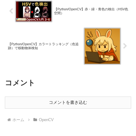
【Python/OpenCV】赤・緑・青色の検出（HSV色
空間）
【Python/OpenCV】カラートラッキング（色追
跡）で移動物体検知
コメント
コメントを書き込む
ホーム
OpenCV