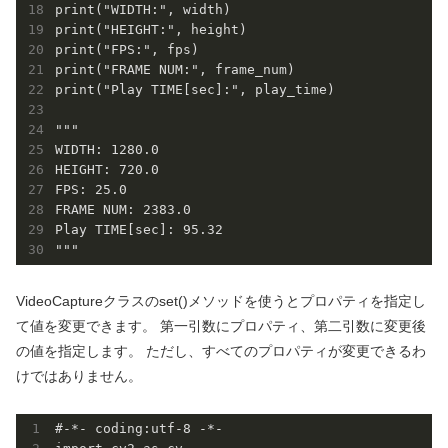
print("WIDTH:", width)

print("HEIGHT:", height)

print("FPS:", fps)

print("FRAME NUM:", frame_num)

print("Play TIME[sec]:", play_time)

"""

WIDTH: 1280.0

HEIGHT: 720.0

FPS: 25.0

FRAME NUM: 2383.0

Play TIME[sec]: 95.32

VideoCaptureクラスのset()メソッドを使うとプロパティを指定し
て値を変更できます。 第一引数にプロパティ、第二引数に変更後
の値を指定します。 ただし、すべてのプロパティが変更できるわ
けではありません。
#-*- coding:utf-8 -*-
