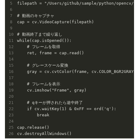
filepath = "/Users/github/sample/python/opencv/vi
# 動画のキャプチャ

cap = cv.VideoCapture(filepath)

# 動画終了まで繰り返し

while(cap.isOpened()):

    # フレームを取得

    ret, frame = cap.read()

    # グレースケール変換

    gray = cv.cvtColor(frame, cv.COLOR_BGR2GRAY)

    # フレームを表示

    cv.imshow("Frame", gray)

    # qキーが押されたら途中終了

    if cv.waitKey(1) & 0xFF == ord('q'):

        break

cap.release()

cv.destroyAllWindows()