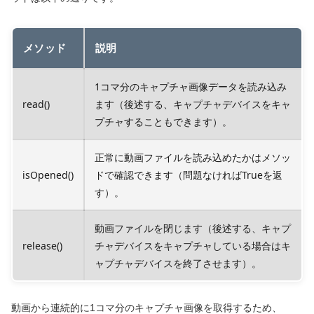
メソッド
説明
1コマ分のキャプチャ画像データを読み込み
read()
ます（後述する、キャプチャデバイスをキャ
プチャすることもできます）。
正常に動画ファイルを読み込めたかはメソッ
isOpened()
ドで確認できます（問題なければTrueを返
す）。
動画ファイルを閉じます（後述する、キャプ
release()
チャデバイスをキャプチャしている場合はキ
ャプチャデバイスを終了させます）。
動画から連続的に1コマ分のキャプチャ画像を取得するため、