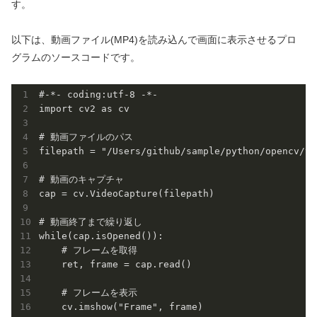
す。
以下は、動画ファイル(MP4)を読み込んで画面に表示させるプロ
グラムのソースコードです。
#-*- coding:utf-8 -*-

import cv2 as cv

# 動画ファイルのパス

filepath = "/Users/github/sample/python/opencv/vi
# 動画のキャプチャ

cap = cv.VideoCapture(filepath)

# 動画終了まで繰り返し

while(cap.isOpened()):

    # フレームを取得

    ret, frame = cap.read()

    # フレームを表示

    cv.imshow("Frame", frame)
