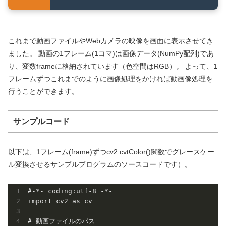
これまで動画ファイルやWebカメラの映像を画面に表示させてき
ました。 動画の1フレーム(1コマ)は画像データ(NumPy配列)であ
り、変数frameに格納されています（色空間はRGB）。 よって、1
フレームずつこれまでのように画像処理をかければ動画像処理を
行うことができます。
サンプルコード
以下は、1フレーム(frame)ずつcv2.cvtColor()関数でグレースケー
ル変換させるサンプルプログラムのソースコードです）。
#-*- coding:utf-8 -*-

import cv2 as cv

# 動画ファイルのパス
