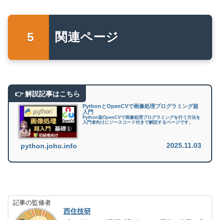
関連ページ
PythonとOpenCVで画像処理プログラミング超
入門
Python版OpenCVで画像処理プログラミングを行う方法を
入門者向けにソースコード付きで解説するページです。
2025.11.03
python.joho.info
記事の監修者
西住技研