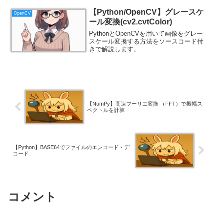
【Python/OpenCV】グレースケ
OpenCV
ール変換(cv2.cvtColor)
PythonとOpenCVを用いて画像をグレー
スケール変換する方法をソースコード付
きで解説します。
【NumPy】高速フーリエ変換 （FFT）で振幅ス
ペクトルを計算
【Python】BASE64でファイルのエンコード・デ
コード
コメント