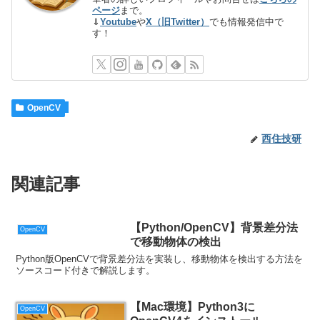
ページ
まで。
⇓
Youtube
や
X（旧Twitter）
でも情報発信中で
す！
OpenCV
西住技研
関連記事
【Python/OpenCV】背景差分法
OpenCV
で移動物体の検出
Python版OpenCVで背景差分法を実装し、移動物体を検出する方法を
ソースコード付きで解説します。
【Mac環境】Python3に
OpenCV