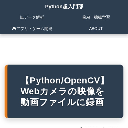
Python超入門部
📊データ解析
🤖AI・機械学習
🎮️アプリ・ゲーム開発
ABOUT
【Python/OpenCV】
Webカメラの映像を
動画ファイルに録画