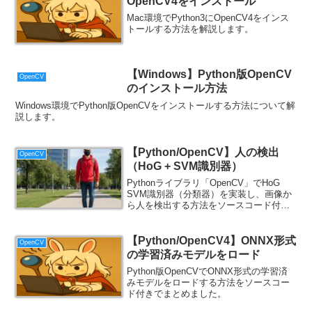
OpenCV4をインストール
Mac環境でPython3にOpenCV4をインス
トールする方法を解説します。
【Windows】Python版OpenCV
OpenCV
のインストール方法
Windows環境でPython版OpenCVをインストールする方法について解
説します。
【Python/OpenCV】人の検出
OpenCV
（HoG + SVM識別器）
Pythonライブラリ「OpenCV」でHoG
SVM識別器（分類器）を実装し、画像か
ら人を検出する方法をソースコード付き
で解説します。
【Python/OpenCV4】ONNX形式
OpenCV
の学習済みモデルをロード
Python版OpenCVでONNX形式の学習済
みモデルをロードする方法をソースコー
ド付きでまとめました。