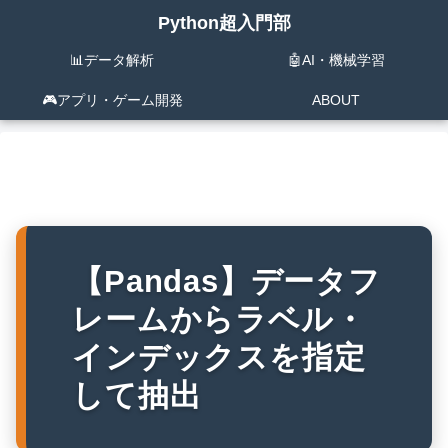
Python超入門部
📊データ解析
🤖AI・機械学習
🎮️アプリ・ゲーム開発
ABOUT
【Pandas】データフ
レームからラベル・
インデックスを指定
して抽出