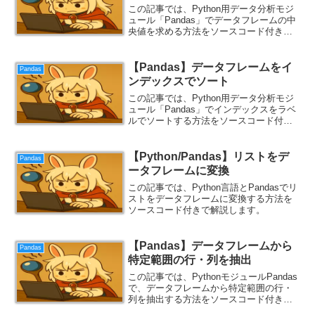
この記事では、Python用データ分析モジ
ュール「Pandas」でデータフレームの中
央値を求める方法をソースコード付きで
解説します。
【Pandas】データフレームをイ
Pandas
ンデックスでソート
この記事では、Python用データ分析モジ
ュール「Pandas」でインデックスをラベ
ルでソートする方法をソースコード付き
で解説します。
【Python/Pandas】リストをデ
Pandas
ータフレームに変換
この記事では、Python言語とPandasでリ
ストをデータフレームに変換する方法を
ソースコード付きで解説します。
【Pandas】データフレームから
Pandas
特定範囲の行・列を抽出
この記事では、PythonモジュールPandas
で、データフレームから特定範囲の行・
列を抽出する方法をソースコード付きで
紹介します。