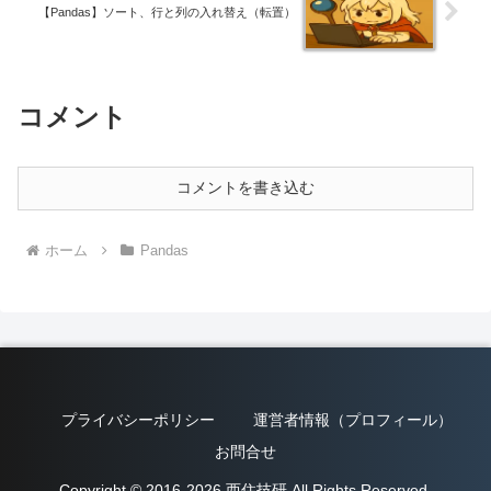
【Pandas】ソート、行と列の入れ替え（転置）
コメント
コメントを書き込む
ホーム
Pandas
プライバシーポリシー
運営者情報（プロフィール）
お問合せ
Copyright © 2016-2026 西住技研 All Rights Reserved.