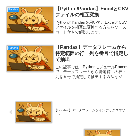
【Python/Pandas】ExcelとCSV
Pandas
ファイルの相互変換
PythonとPandasを用いて、ExcelとCSV
ファイルを相互に変換する方法をソース
コード付きで解説します。
【Pandas】データフレームから
Pandas
特定範囲の行・列を番号で指定し
て抽出
この記事では、PythonモジュールPandas
で、データフレームから特定範囲の行・
列を番号で指定して抽出する方法をソー
スコード付きで紹介します。
【Pandas】データフレームをインデックスでソ
ート