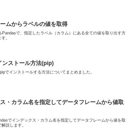
フレームからラベルの値を取得
ールPandasで、指定したラベル（カラム）にある全ての値を取り出す方
ます。
のインストール方法(pip)
s」をpipでインストールする方法についてまとめました。
ックス・カラム名を指定してデータフレームから値取
Pandasでインデックス・カラム名を指定してデータフレームから値を取
で解説します。