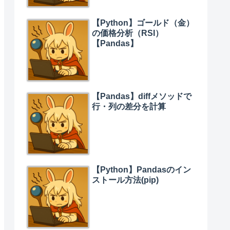
【Python】ゴールド（金）
の価格分析（RSI）
【Pandas】
【Pandas】diffメソッドで
行・列の差分を計算
【Python】Pandasのイン
ストール方法(pip)