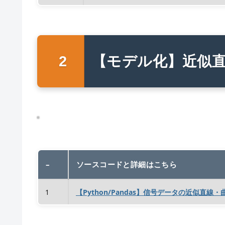
【モデル化】近似
–
ソースコードと詳細はこちら
1
【Python/Pandas】信号データの近似直線・曲線