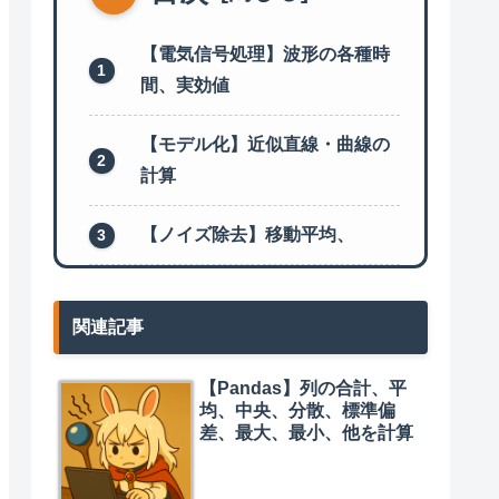
【電気信号処理】波形の各種時
間、実効値
【モデル化】近似直線・曲線の
計算
【ノイズ除去】移動平均、
関連記事
【Pandas】列の合計、平
均、中央、分散、標準偏
差、最大、最小、他を計算