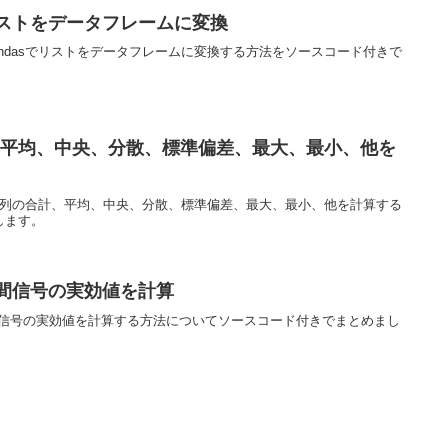
s】リストをデータフレームに変換
Pandasでリストをデータフレームに変換する方法をソースコード付きで
計、平均、中央、分散、標準偏差、最大、最小、他を
as」で列の合計、平均、中央、分散、標準偏差、最大、最小、他を計算する
します。
s】時間信号の実効値を計算
sで時間信号の実効値を計算する方法についてソースコード付きでまとめまし