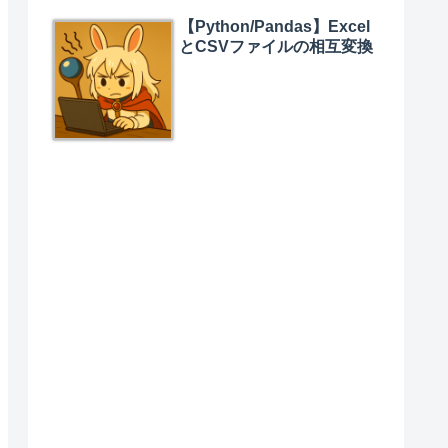
【Python/Pandas】Excel
とCSVファイルの相互変換