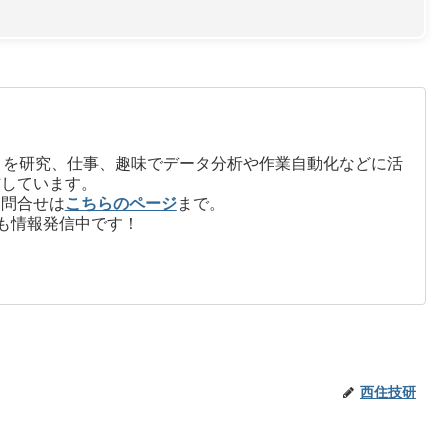
on」を研究、仕事、趣味でデータ分析や作業自動化などに活
信しています。
お問合せは
こちらのページ
まで。
も情報発信中です！
西住技研