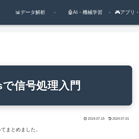
📊データ解析
🤖AI・機械学習
🎮️アプ
dasで信号処理入門
2019.07.15
2024.07.01
ついてまとめました。