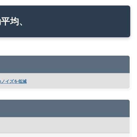
動平均、
タのノイズを低減