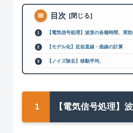
目次
【電気信号処理】波形の各種時間、実効
【モデル化】近似直線・曲線の計算
【ノイズ除去】移動平均、
【電気信号処理】