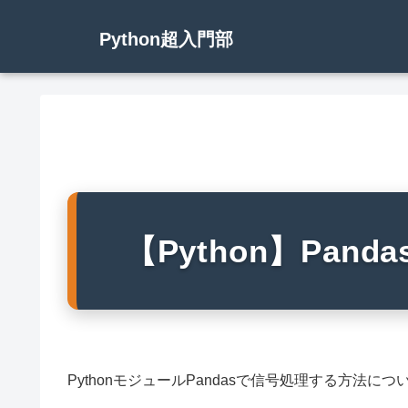
Python超入門部
【Python】Pan
PythonモジュールPandasで信号処理する方法に