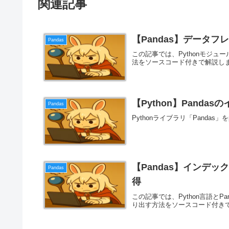
関連記事
【Pandas】データ
Pandas
この記事では、Pythonモジュ
法をソースコード付きで解説し
【Python】Pandas
Pandas
Pythonライブラリ「Panda
【Pandas】インデ
Pandas
得
この記事では、Python言語と
り出す方法をソースコード付き