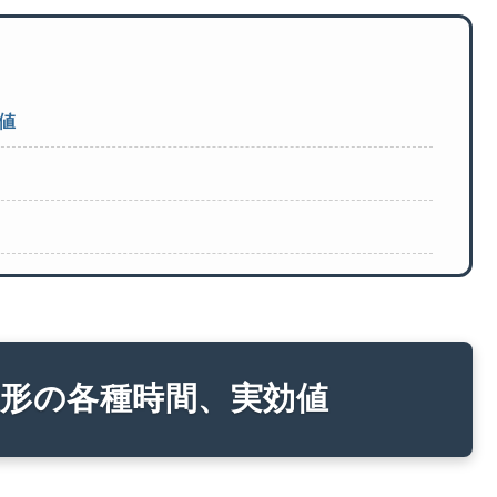
値
波形の各種時間、実効値