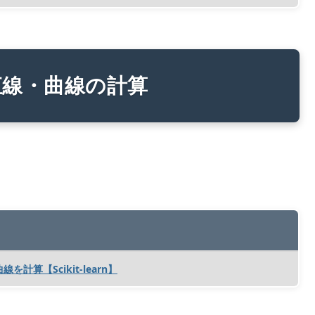
直線・曲線の計算
を計算【Scikit-learn】