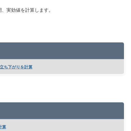
時間、実効値を計算します。
り、立ち下がりを計算
計算