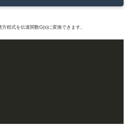
で状態方程式を伝達関数G(s)に変換できます。