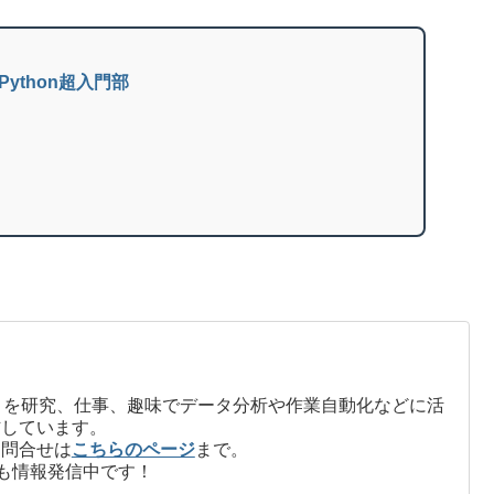
| Python超入門部
on」を研究、仕事、趣味でデータ分析や作業自動化などに活
信しています。
お問合せは
こちらのページ
まで。
も情報発信中です！