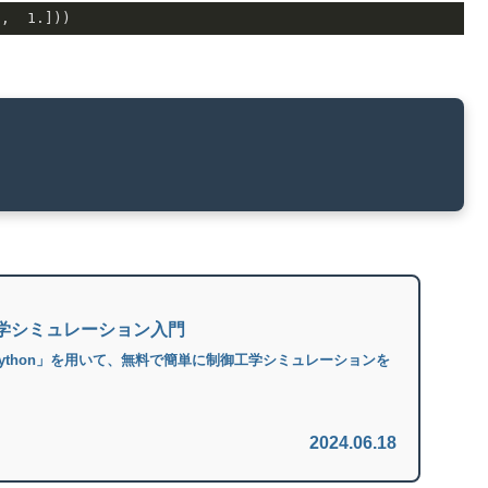
.
,  
1.
]))
御工学シミュレーション入門
ython」を用いて、無料で簡単に制御工学シミュレーションを
。
2024.06.18