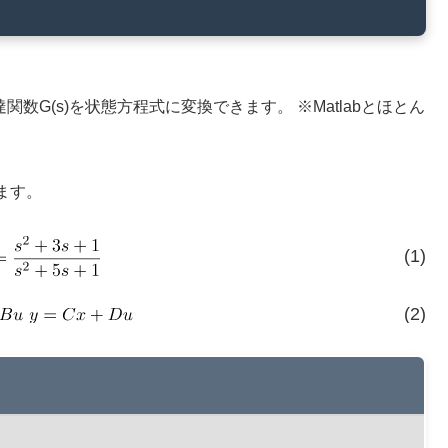
で伝達関数G(s)を状態方程式に変換できます。 ※Matlabとほとん
ます。
(1)
(2)