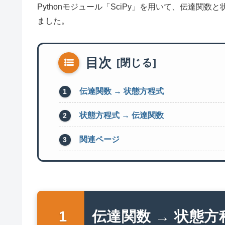
Pythonモジュール「SciPy」を用いて、伝達
ました。
目次
伝達関数 → 状態方程式
状態方程式 → 伝達関数
関連ページ
伝達関数 → 状態方