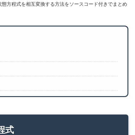
関数と状態方程式を相互変換する方法をソースコード付きでまとめ
程式