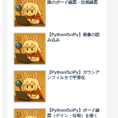
路のボード線図・位相線図
【Python/SciPy】画像の読
み込み
【Python/SciPy】ガウシア
ンフィルタで平滑化
【Python/SciPy】ボード線
図（ゲイン・位相）を描く