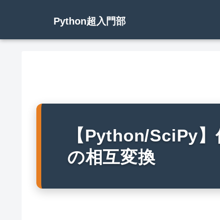
Python超入門部
【Python/Sci
の相互変換