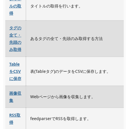
ルの取
タイトルの取得を行います。
得
タグの
全て・
あるタグの全て・先頭のみ取得する方法
先頭の
み取得
Table
をCSV
表(Tableタグ)のデータをCSVに保存します。
に保存
画像収
Webページから画像を収集します。
集
RSS取
feedparserでRSSを取得します。
得