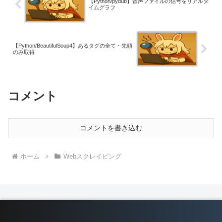
【Python/pydub】音声ファイルの信号をリアルタ
イムグラフ
【Python/BeautifulSoup4】あるタグの全て・先頭
のみ取得
コメント
コメントを書き込む
ホーム
Webスクレイピング