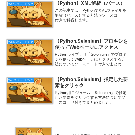
【Python】XML解析（パース）
Webスクレイピング
この記事では、PythonでXMLファイルを
解析（パース）する方法をソースコード
付きで解説します。
【Python/Selenium】プロキシを
Webスクレイピング
使ってWebページにアクセス
Pythonライブラリ「Selenium」でプロキ
シを使ってWebページにアクセスする方
法についてソースコード付きでまとめま
した。
【Python/Selenium】指定した要
Webスクレイピング
素をクリック
Python用モジュール「Selenium」で指定
した要素をクリックする方法についてソ
ースコード付きでまとめました。