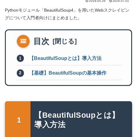
2018.05.29
2024.07.01
Pythonモジュール「BeautifulSoup4」を用いたWebスクレイピン
グについて入門者向けにまとめました。
目次
【BeautifulSoupとは】導入方法
【基礎】BeautifulSoupの基本操作
【BeautifulSoupとは】
導入方法