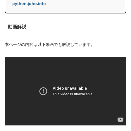
python.joho.info
動画解説
本ページの内容は以下動画でも解説しています。