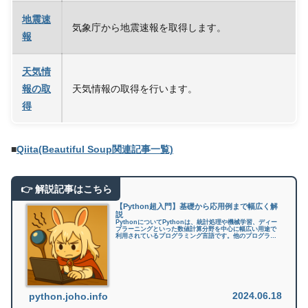
地震速
気象庁から地震速報を取得します。
報
天気情
報の取
天気情報の取得を行います。
得
■
Qiita(Beautiful Soup関連記事一覧)
【Python超入門】基礎から応用例まで幅広く解
説
PythonについてPythonは、統計処理や機械学習、ディー
プラーニングといった数値計算分野を中心に幅広い用途で
利用されているプログラミング言語です。他のプログラミ
ング言語と比較して「コードが短くて読みやすい、書きや
すい」「ライブラリが豊...
2024.06.18
python.joho.info