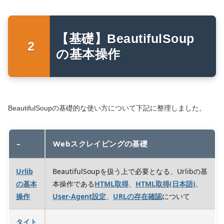
【基礎】BeautifulSoup
の基本操作
BeautifulSoupの基礎的な使い方について下記に整理しました。
–
Webスクレイピングの基礎
Urlib
BeautifulSoupを扱う上で必要となる、Urlibの基
の基本
本操作である
HTML取得
、
HTML取得(日本語)
、
操作
User-Agent設定
、
URLの存在確認
について
タイト