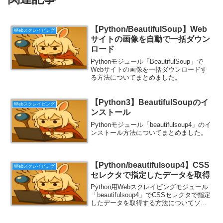
【Python/BeautifulSoup】Web
Webスクレイピング
サイトの画像を自動で一括ダウン
ロード
Pythonモジュール「BeautifulSoup」で
Webサイトの画像を一括ダウンロードす
る方法についてまとめました。
【Python3】BeautifulSoupのイ
Webスクレイピング
ンストール
Pythonモジュール「beautifulsoup4」のイ
ンストール方法についてまとめました。
【Python/beautifulsoup4】CSS
Webスクレイピング
セレクタで指定したデータを取得
Python用Webスクレイピングモジュール
「beautifulsoup4」でCSSセレクタで指定
したデータを取得する方法についてソー
スコード付きでまとめました。