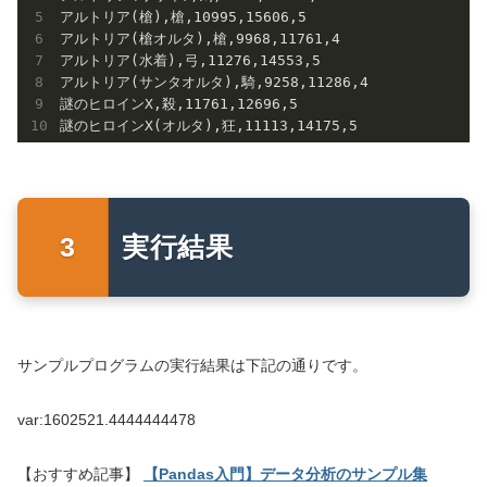
アルトリア(槍),槍,10995,15606,5

アルトリア(槍オルタ),槍,9968,11761,4

アルトリア(水着),弓,11276,14553,5

アルトリア(サンタオルタ),騎,9258,11286,4

謎のヒロインX,殺,11761,12696,5

実行結果
サンプルプログラムの実行結果は下記の通りです。
var:1602521.4444444478
【おすすめ記事】
【Pandas入門】データ分析のサンプル集