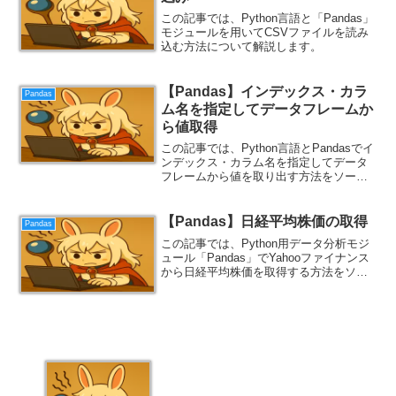
この記事では、Python言語と「Pandas」
モジュールを用いてCSVファイルを読み
込む方法について解説します。
【Pandas】インデックス・カラ
Pandas
ム名を指定してデータフレームか
ら値取得
この記事では、Python言語とPandasでイ
ンデックス・カラム名を指定してデータ
フレームから値を取り出す方法をソース
コード付きで解説します。
【Pandas】日経平均株価の取得
Pandas
この記事では、Python用データ分析モジ
ュール「Pandas」でYahooファイナンス
から日経平均株価を取得する方法をソー
スコード付きで解説します。