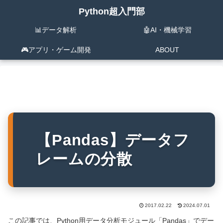
Python超入門部
📊データ解析
🤖AI・機械学習
🎮️アプリ・ゲーム開発
ABOUT
【Pandas】データフ
レームの分散
2017.02.22
2024.07.01
この記事では、Python用データ分析モジュール「Pandas」でデー