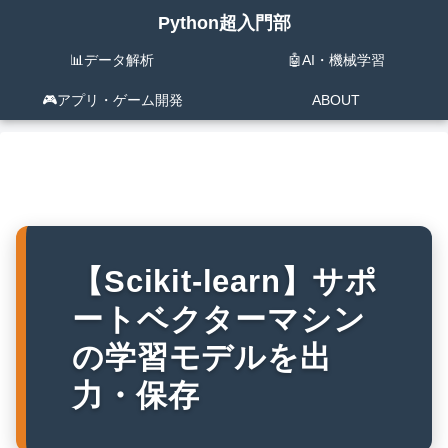
Python超入門部
📊データ解析
🤖AI・機械学習
🎮️アプリ・ゲーム開発
ABOUT
【Scikit-learn】サポ
ートベクターマシン
の学習モデルを出
力・保存