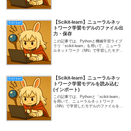
【Scikit-learn】ニューラルネッ
Scikit-learn
トワーク学習モデルのファイル出
力・保存
この記事では、Pythonと機械学習ライブ
ラリ「scikit-learn」を用いて、ニューラ
ルネットワーク（NN）で学習したモデル
をファイルに出力し、保存する方法とソ
ースコードを解説します。
【Scikit-learn】ニューラルネッ
Scikit-learn
トワーク学習モデルを読み込む
(インポート)
この記事では、Pythonと「scikit-learn」
を用いて、ニューラルネットワーク
（NN）で学習したモデルのファイルを読
み込み、使用する方法とソースコードを
解説します。