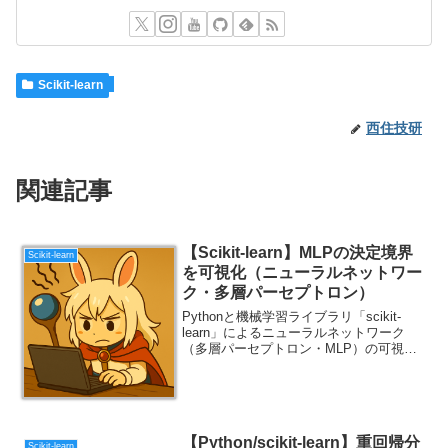
Scikit-learn
西住技研
関連記事
【Scikit-learn】MLPの決定境界
Scikit-learn
を可視化（ニューラルネットワー
ク・多層パーセプトロン）
Pythonと機械学習ライブラリ「scikit-
learn」によるニューラルネットワーク
（多層パーセプトロン・MLP）の可視化
（決定境界のプロット）についてまとめ
ました。
【Python/scikit-learn】重回帰分
Scikit-learn