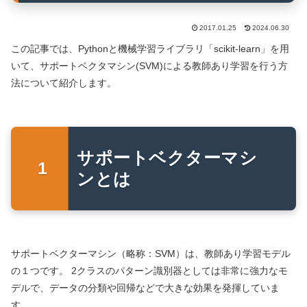
2017.01.25
2024.06.30
この記事では、Pythonと機械学習ライブラリ「scikit-learn」を用
いて、サポートベクタマシン(SVM)による教師あり学習を行う方
法について紹介します。
サポートベクターマシ
ンとは
サポートベクターマシン（略称：SVM）は、教師あり学習モデル
の１つです。 2クラスのパターン識別器としては非常に強力なモ
デルで、データの分類や回帰などで大きな効果を発揮していま
す。