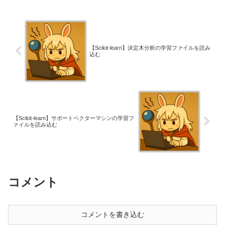
【Scikit-learn】決定木分析の学習ファイルを読み
込む
【Scikit-learn】サポートベクターマシンの学習フ
ァイルを読み込む
コメント
コメントを書き込む