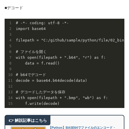
■デコード
# -*- coding: utf-8 -*-

import base64

filepath = "C:/github/sample/python/file/02_binar
# ファイルを開く

with open(filepath + ".b64", "r") as f:

    data = f.read()

# b64でデコード     

decode = base64.b64decode(data)

# デコードしたデータを保存

with open(filepath + ".bmp", "wb") as f:

【Python】BASE64でファイルのエンコード・