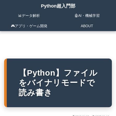
Python超入門部
📊データ解析
🤖AI・機械学習
🎮️アプリ・ゲーム開発
ABOUT
【Python】ファイル
をバイナリモードで
読み書き