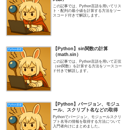
この記事では、Python言語を用いてリス
ト・配列の最小値を計算する方法をソー
スコード付きで解説します。
【Python】sin関数の計算
Python基礎
（math.sin）
この記事では、Python言語を用いて正弦
（sin関数）を計算する方法をソースコー
ド付きで解説します。
【Python】バージョン、モジュ
Python基礎
ール、スクリプト名などの取得
Pythonでバージョン、モジュールスクリ
プト名等の情報を取得する方法について
入門者向けにまとめました。