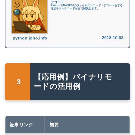
デコード
PythonでBASE64のファイルエンコード・デコードをする
方法をソースコード付きで解説します。
2018.10.08
python.joho.info
【応用例】バイナリモ
ードの活用例
記事リンク
概要