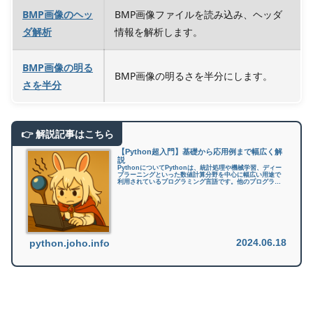
BMP画像のヘッ
BMP画像ファイルを読み込み、ヘッダ
ダ解析
情報を解析します。
BMP画像の明る
BMP画像の明るさを半分にします。
さを半分
【Python超入門】基礎から応用例まで幅広く解
説
PythonについてPythonは、統計処理や機械学習、ディー
プラーニングといった数値計算分野を中心に幅広い用途で
利用されているプログラミング言語です。他のプログラミ
ング言語と比較して「コードが短くて読みやすい、書きや
すい」「ライブラリが豊...
2024.06.18
python.joho.info