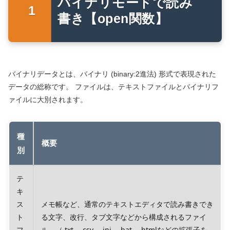
バイナリモードで読み
書き【open関数】
バイナリデータとは、バイナリ (binary:2進法) 形式で表現された
データの総称です。 ファイルは、テキストファイルとバイナリフ
ァイルに大別されます。
種
概要
別
テ
キ
ス
メモ帳など、通常のテキストエディタで読み書きでき
ト
る文字、改行、タブ文字などから構成されるファイ
フ
ル。（.txt、.csv、.ini、.bat、.htmlなどの拡張子を