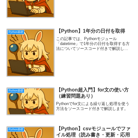
【Python】1年分の日付を取得
Python基礎
この記事では、Pythonモジュール
「datetime」で1年分の日付を取得する方
法についてソースコード付きで解説しま
す。
【Python超入門】for文の使い方
Python基礎
（練習問題あり）
Pythonでfor文による繰り返し処理を使う
方法をソースコード付きで解説します。
【Python】csvモジュールでファ
Python基礎
イル処理（読み書き・更新・応用