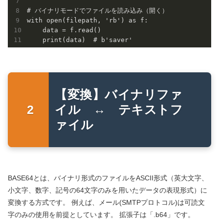
# バイナリモードでファイルを読み込み（開く）

with open(filepath, 'rb') as f: 

    data = f.read()

【変換】バイナリファ
イル ↔ テキストフ
ァイル
BASE64とは、バイナリ形式のファイルをASCII形式（英大文字、
小文字、数字、記号の64文字のみを用いたデータの表現形式）に
変換する方式です。 例えば、メール(SMTPプロトコル)は可読文
字のみの使用を前提としています。 拡張子は「.b64」です。