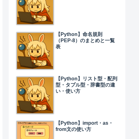
【Python】命名規則
（PEP-8）のまとめと一覧
表
【Python】リスト型・配列
型・タプル型・辞書型の違
い・使い方
【Python】import・as・
from文の使い方