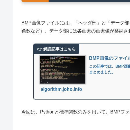
BMP画像ファイルには、「ヘッダ部」と「データ部
色数など）、データ部には各画素の画素値が格納さ
BMP画像のファイ
この記事では、BMP画
まとめました。
algorithm.joho.info
今回は、Pythonと標準関数のみを用いて、BMP