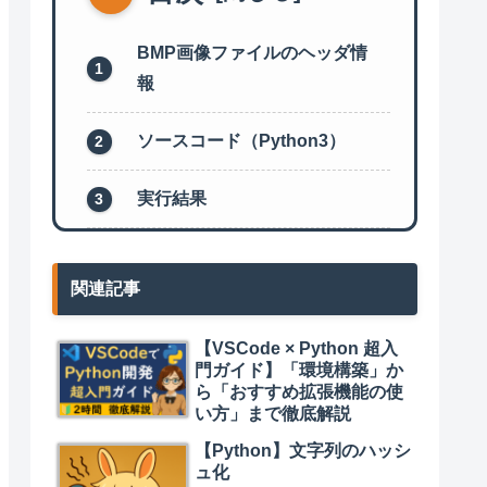
BMP画像ファイルのヘッダ情
報
ソースコード（Python3）
実行結果
関連記事
【VSCode × Python 超入
門ガイド】「環境構築」か
ら「おすすめ拡張機能の使
い方」まで徹底解説
【Python】文字列のハッシ
ュ化