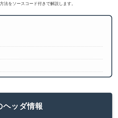
する方法をソースコード付きで解説します。
のヘッダ情報