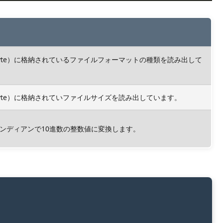
目（2byte）に格納されているファイルフォーマットの種類を読み出して
目（4byte）に格納されていファイルサイズを読み出しています。
ンディアンで10進数の整数値に変換します。