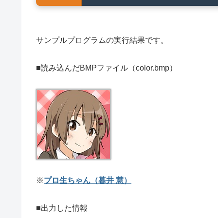
サンプルプログラムの実行結果です。
■読み込んだBMPファイル（color.bmp）
※
プロ生ちゃん（暮井 慧）
■出力した情報