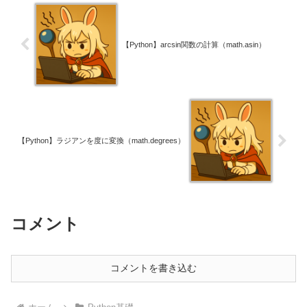
【Python】arcsin関数の計算（math.asin）
【Python】ラジアンを度に変換（math.degrees）
コメント
コメントを書き込む