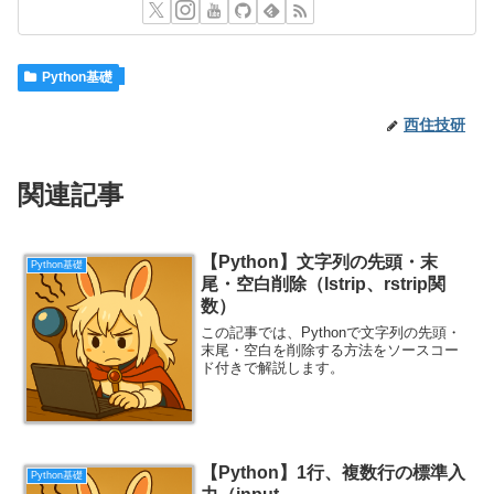
Python基礎
西住技研
関連記事
【Python】文字列の先頭・末
Python基礎
尾・空白削除（lstrip、rstrip関
数）
この記事では、Pythonで文字列の先頭・
末尾・空白を削除する方法をソースコー
ド付きで解説します。
【Python】1行、複数行の標準入
Python基礎