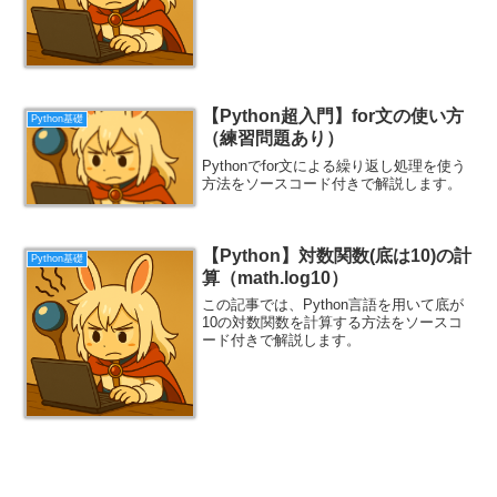
【Python超入門】for文の使い方
Python基礎
（練習問題あり）
Pythonでfor文による繰り返し処理を使う
方法をソースコード付きで解説します。
【Python】対数関数(底は10)の計
Python基礎
算（math.log10）
この記事では、Python言語を用いて底が
10の対数関数を計算する方法をソースコ
ード付きで解説します。