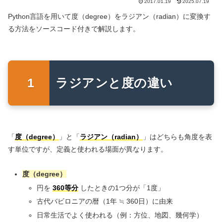
2017.01.19
2025.07.19
Python言語を用いて度（degree）をラジアン（radian）に変換す
る方法をソースコード付きで解説します。
ラジアンと度の違い
「
度（degree）
」と「
ラジアン（radian）
」はどちらも角度を表
す単位ですが、定義と使われる場面が異なります。
度（degree）
円を
360等分
したときの1つ分が「1度」
古代バビロニアの暦（1年 ≒ 360日）に由来
日常生活でよく使われる（例：方位、地図、幾何学）