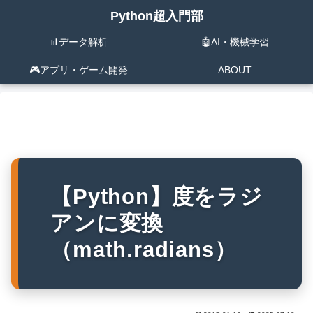
Python超入門部
📊データ解析
🤖AI・機械学習
🎮️アプリ・ゲーム開発
ABOUT
【Python】度をラジ
アンに変換
（math.radians）