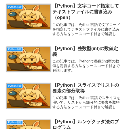
【Python】文字コード指定して
Python基礎
テキストファイルに書き込み
（open）
この記事では、Python言語で文字コード
を指定してテキストファイルに書き込み
する方法をソースコード付きで解説しま
す。
【Python】整数型(int)の数値定
Python基礎
義
この記事では、Pythonで整数(int)型の数
値を定義する方法をソースコード付きで
解説します。
【Python】スライスでリストの
Python基礎
要素の部分取得
この記事では、Python言語でスライスを
用いて、リストから部分的に要素を取得
する方法をソースコード付きで解説しま
す。
【Python】ルンゲクッタ法のプ
Python基礎
ログラム