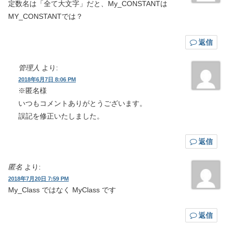
定数名は「全て大文字」だと、My_CONSTANTは
MY_CONSTANTでは？
返信
管理人
より:
2018年6月7日 8:06 PM
※匿名様
いつもコメントありがとうございます。
誤記を修正いたしました。
返信
匿名
より:
2018年7月20日 7:59 PM
My_Class ではなく MyClass です
返信