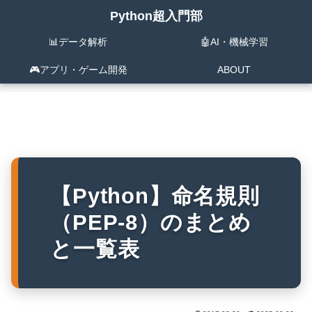
Python超入門部
📊データ解析
🤖AI・機械学習
🎮️アプリ・ゲーム開発
ABOUT
【Python】命名規則
（PEP-8）のまとめ
と一覧表