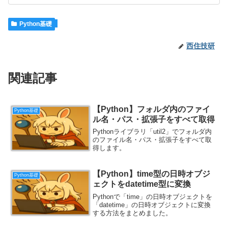
Python基礎
西住技研
関連記事
【Python】フォルダ内のファイ
Python基礎
ル名・パス・拡張子をすべて取得
Pythonライブラリ「util2」でフォルダ内
のファイル名・パス・拡張子をすべて取
得します。
【Python】time型の日時オブジ
Python基礎
ェクトをdatetime型に変換
Pythonで「time」の日時オブジェクトを
「datetime」の日時オブジェクトに変換
する方法をまとめました。