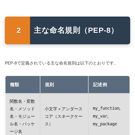
主な命名規則（PEP-8）
PEP-8で定義されている主な命名規則は以下のとおりです。
種類
規則
記述例
関数名・変数
,
名・メソッド
小文字＋アンダース
my_function
,
名・モジュー
コア（スネークケー
my_var
ル名・パッケ
ス）
my_package
ージ名