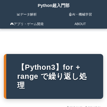
Python超入門部
📊データ解析
🤖AI・機械学習
🎮️アプリ・ゲーム開発
ABOUT
【Python3】for +
range で繰り返し処
理