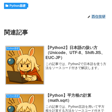
Python基礎
西住技研
関連記事
【Python2】日本語の扱い方
Python基礎
（Unicode、UTF-8、Shift-JIS、
EUC-JP）
この記事では、Python2で日本語を使う方
法をソースコード付きで解説します。
【Python】平方根の計算
Python基礎
（math.sqrt）
この記事では、Python言語を用いて平方
根を計算する方法をソースコード付きで