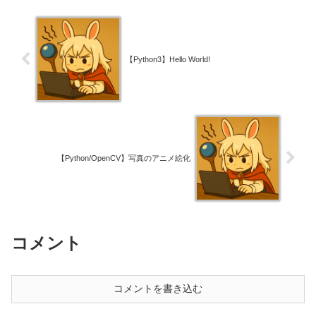
【Python3】Hello World!
【Python/OpenCV】写真のアニメ絵化
コメント
コメントを書き込む