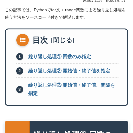
2017.11.08
2024.07.01
この記事では、Pythonでfor文 + range関数による繰り返し処理を
使う方法をソースコード付きで解説します。
目次
繰り返し処理① 回数のみ指定
繰り返し処理② 開始値・終了値を指定
繰り返し処理③ 開始値・終了値、間隔を
指定