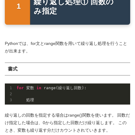
繰り返し処理① 回数の
み指定
Pythonでは、for文とrange関数を用いて繰り返し処理を行うこと
が出来ます。
書式
for
 変数 
in
 range(繰り返し回数):

    処理
繰り返しの回数を指定する場合はrange()関数を使います。 回数だ
け指定した場合は、0から指定した回数だけ繰り返します。 この
とき、変数も繰り返す分だけカウントされていきます。