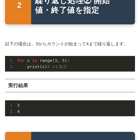
繰り返し処理② 開始
値・終了値を指定
以下の場合は、3からカウントが始まって4まで繰り返します。
for
 x 
in
 range(
3
, 
5
):

    print(x)
# xを表示
実行結果
3
4