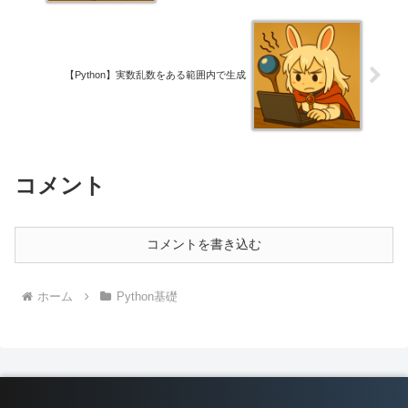
【Python】実数乱数をある範囲内で生成
コメント
コメントを書き込む
ホーム
Python基礎