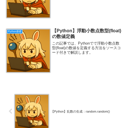
【Python】浮動小数点数型(float)
Python基礎
の数値定義
この記事では、Pythonでで浮動小数点数
型(float)の数値を定義する方法をソースコ
ード付きで解説します。
【Python】乱数の生成：random.random()