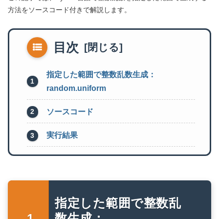
方法をソースコード付きで解説します。
目次
指定した範囲で整数乱数生成：
random.uniform
ソースコード
実行結果
指定した範囲で整数乱
数生成：