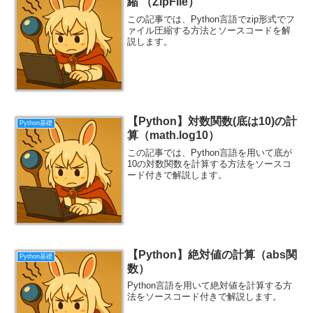
縮 （ZipFile）
この記事では、Python言語でzip形式でフ
ァイル圧縮する方法とソースコードを解
説します。
【Python】対数関数(底は10)の計
Python基礎
算（math.log10）
この記事では、Python言語を用いて底が
10の対数関数を計算する方法をソースコ
ード付きで解説します。
【Python】絶対値の計算（abs関
Python基礎
数）
Python言語を用いて絶対値を計算する方
法をソースコード付きで解説します。