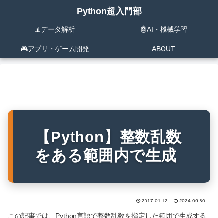
Python超入門部
📊データ解析
🤖AI・機械学習
🎮️アプリ・ゲーム開発
ABOUT
【Python】整数乱数
をある範囲内で生成
2017.01.12
2024.06.30
この記事では、Python言語で整数乱数を指定した範囲で生成する