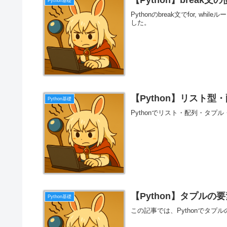
【Python】break文
Python基礎
Pythonのbreak文でfor,
した。
【Python】リスト
Python基礎
Pythonでリスト・配列・タ
【Python】タプル
Python基礎
この記事では、Pythonでタ