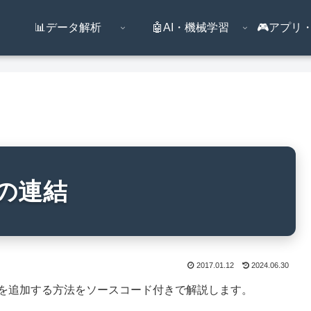
📊データ解析
🤖AI・機械学習
🎮️アプ
列の連結
2017.01.12
2024.06.30
要素を追加する方法をソースコード付きで解説します。