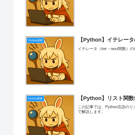
【Python】イテレータ
Python基礎
イテレータ（iter・next関数
【Python】リスト関数f
Python基礎
この記事では、Python言語の
で解説します。