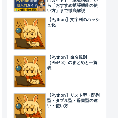
門ガイド】「環境構築」か
ら「おすすめ拡張機能の使
い方」まで徹底解説
【Python】文字列のハッシ
ュ化
【Python】命名規則
（PEP-8）のまとめと一覧
表
【Python】リスト型・配列
型・タプル型・辞書型の違
い・使い方