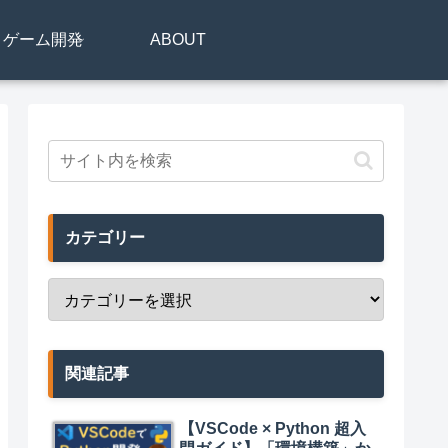
リ・ゲーム開発
ABOUT
カテゴリー
関連記事
【VSCode × Python 超入