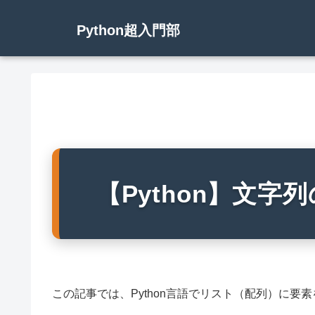
Python超入門部
【Python】文字
この記事では、Python言語でリスト（配列）に