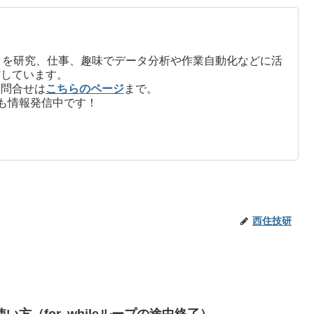
on」を研究、仕事、趣味でデータ分析や作業自動化などに活
信しています。
お問合せは
こちらのページ
まで。
も情報発信中です！
西住技研