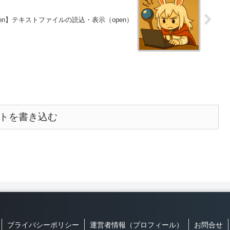
hon】テキストファイルの読込・表示（open）
トを書き込む
プライバシーポリシー
運営者情報（プロフィール）
お問合せ