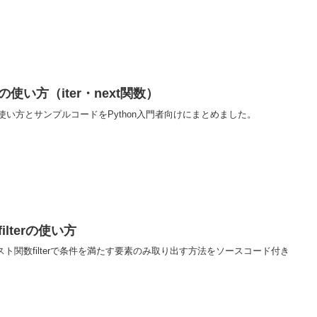
の使い方（iter・next関数）
）の使い方とサンプルコードをPython入門者向けにまとめました。
ilterの使い方
リスト関数filterで条件を満たす要素のみ取り出す方法をソースコード付き