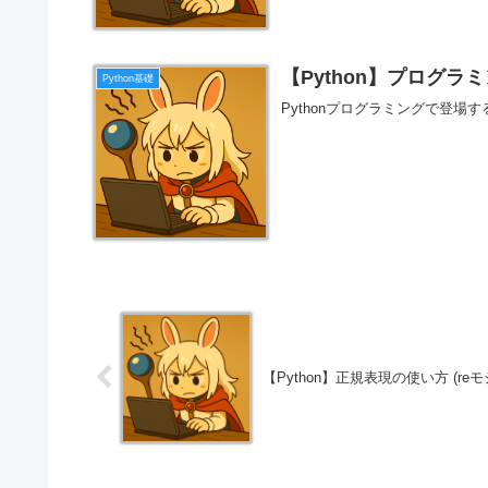
【Python】プログ
Python基礎
Pythonプログラミングで登
【Python】正規表現の使い方 (re