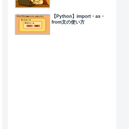
【Python】import・as・
from文の使い方